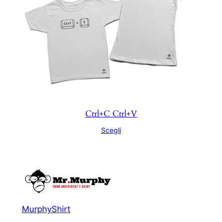
Ctrl+C Ctrl+V
Scegli
MurphyShirt